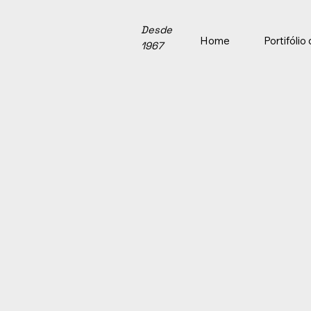
Desde
Home
Portifóli
1967