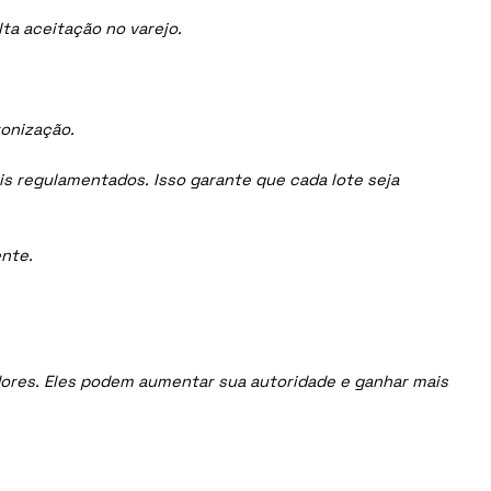
ta aceitação no varejo.
ronização.
is regulamentados. Isso garante que cada lote seja
nte.
uidores. Eles podem aumentar sua autoridade e ganhar mais