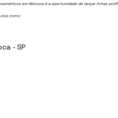
sméticos em Mococa é a oportunidade de lançar linhas profiss
dutos como:
ca - SP