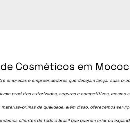
ia de Cosméticos em Moco
re empresas e empreendedores que desejam lançar suas própria
vam produtos autorizados, seguros e competitivos, mesmo sem
 matérias-primas de qualidade, além disso, oferecemos servi
tendemos clientes de todo o Brasil que querem criar ou expan