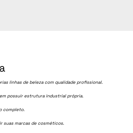
ca
s linhas de beleza com qualidade profissional.
 possuir estrutura industrial própria.
ço completo.
dir suas marcas de cosméticos.