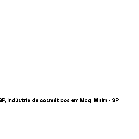
SP
,
Indústria de cosméticos em Mogi Mirim - SP
.