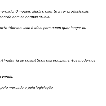
rcado. O modelo ajuda o cliente a ter profissionais
acordo com as normas atuais.
orte técnico. Isso é ideal para quem quer lançar ou
 A indústria de cosméticos usa equipamentos modernos
a venda.
elo mercado e pela legislação.