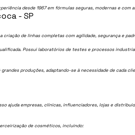
periência desde 1967 em fórmulas seguras, modernas e com al
oca - SP
a criação de linhas completas com agilidade, segurança e pad
lificada. Possui laboratórios de testes e processos industria
 grandes produções, adaptando-se à necessidade de cada clie
sso ajuda empresas, clínicas, influenciadores, lojas e distrib
rceirização de cosméticos, incluindo: