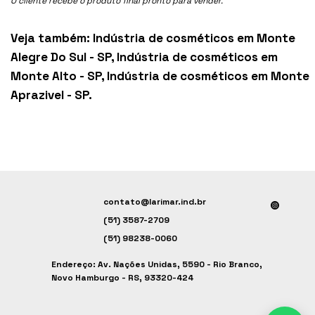
O cliente recebe o produto final pronto para vender.
Veja também:
Indústria de cosméticos em Monte
Alegre Do Sul - SP
,
Indústria de cosméticos em
Monte Alto - SP
,
Indústria de cosméticos em Monte
Aprazivel - SP
.
contato@larimar.ind.br
(51) 3587-2709
(51) 98238-0060
Endereço: Av. Nações Unidas, 5590 - Rio Branco,
Novo Hamburgo - RS, 93320-424