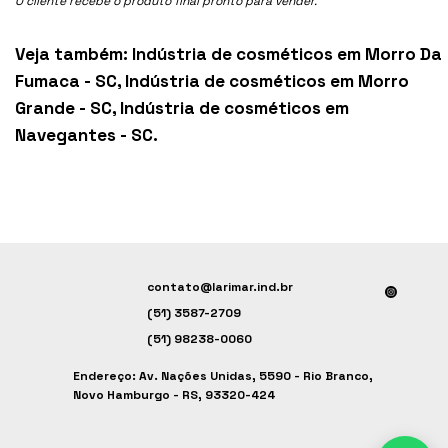
O cliente recebe o produto final pronto para vender.
Veja também:
Indústria de cosméticos em Morro Da
Fumaca - SC
,
Indústria de cosméticos em Morro
Grande - SC
,
Indústria de cosméticos em
Navegantes - SC
.
contato@larimar.ind.br
(51) 3587-2709
(51) 98238-0060
Endereço: Av. Nações Unidas, 5590 - Rio Branco,
Novo Hamburgo - RS, 93320-424