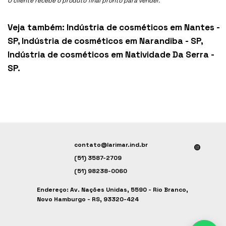
O cliente recebe o produto final pronto para vender.
Veja também:
Indústria de cosméticos em Nantes -
SP
,
Indústria de cosméticos em Narandiba - SP
,
Indústria de cosméticos em Natividade Da Serra -
SP
.
contato@larimar.ind.br
(51) 3587-2709
(51) 98238-0060
Endereço: Av. Nações Unidas, 5590 - Rio Branco,
Novo Hamburgo - RS, 93320-424