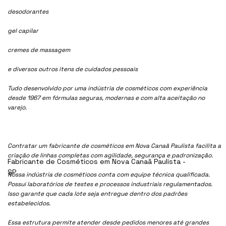
desodorantes
gel capilar
cremes de massagem
e diversos outros itens de cuidados pessoais
Tudo desenvolvido por uma indústria de cosméticos com experiência
desde 1967 em fórmulas seguras, modernas e com alta aceitação no
varejo.
Contratar um fabricante de cosméticos em Nova Canaã Paulista facilita a
criação de linhas completas com agilidade, segurança e padronização.
Fabricante de Cosméticos em Nova Canaã Paulista -
SP
Nossa indústria de cosmétioos conta com equipe técnica qualificada.
Possui laboratórios de testes e processos industriais regulamentados.
Isso garante que cada lote seja entregue dentro dos padrões
estabelecidos.
Essa estrutura permite atender desde pedidos menores até grandes