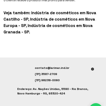
O cliente recebe o produto final pronto para vender.
Veja também:
Indústria de cosméticos em Nova
Castilho - SP
,
Indústria de cosméticos em Nova
Europa - SP
,
Indústria de cosméticos em Nova
Granada - SP
.
contato@larimar.ind.br
(51) 3587-2709
(51) 98238-0060
Endereço: Av. Nações Unidas, 5590 - Rio Branco,
Novo Hamburgo - RS, 93320-424