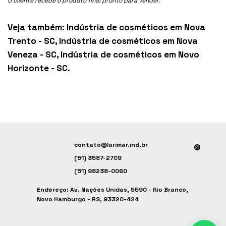
O cliente recebe o produto final pronto para vender.
Veja também:
Indústria de cosméticos em Nova
Trento - SC
,
Indústria de cosméticos em Nova
Veneza - SC
,
Indústria de cosméticos em Novo
Horizonte - SC
.
contato@larimar.ind.br
(51) 3587-2709
(51) 98238-0060
Endereço: Av. Nações Unidas, 5590 - Rio Branco,
Novo Hamburgo - RS, 93320-424