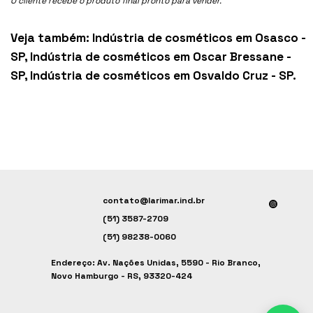
O cliente recebe o produto final pronto para vender.
Veja também:
Indústria de cosméticos em Osasco -
SP
,
Indústria de cosméticos em Oscar Bressane -
SP
,
Indústria de cosméticos em Osvaldo Cruz - SP
.
contato@larimar.ind.br
(51) 3587-2709
(51) 98238-0060
Endereço: Av. Nações Unidas, 5590 - Rio Branco,
Novo Hamburgo - RS, 93320-424