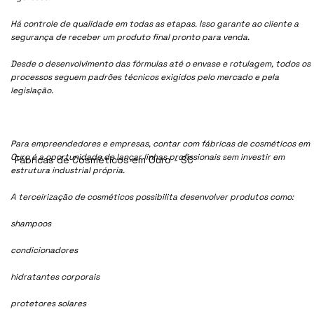
Há controle de qualidade em todas as etapas. Isso garante ao cliente a
segurança de receber um produto final pronto para venda.
Desde o desenvolvimento das fórmulas até o envase e rotulagem, todos os
processos seguem padrões técnicos exigidos pelo mercado e pela
legislação.
Para empreendedores e empresas, contar com fábricas de cosméticos em
Ouro é a oportunidade de lançar linhas profissionais sem investir em
Fábricas de Cosméticos em Ouro - SC
estrutura industrial própria.
A terceirização de cosméticos possibilita desenvolver produtos como:
shampoos
condicionadores
hidratantes corporais
protetores solares