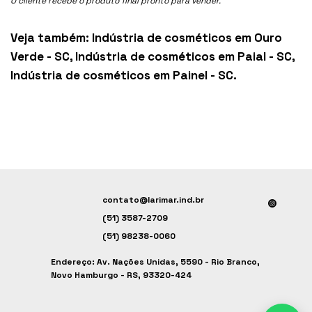
O cliente recebe o produto final pronto para vender.
Veja também:
Indústria de cosméticos em Ouro
Verde - SC
,
Indústria de cosméticos em Paial - SC
,
Indústria de cosméticos em Painel - SC
.
contato@larimar.ind.br
(51) 3587-2709
(51) 98238-0060
Endereço: Av. Nações Unidas, 5590 - Rio Branco,
Novo Hamburgo - RS, 93320-424