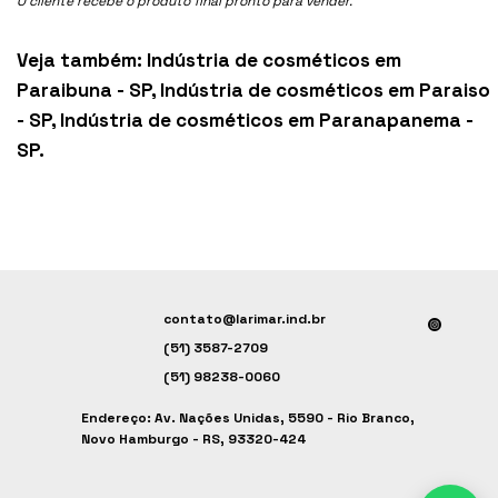
O cliente recebe o produto final pronto para vender.
Veja também:
Indústria de cosméticos em
Paraibuna - SP
,
Indústria de cosméticos em Paraiso
- SP
,
Indústria de cosméticos em Paranapanema -
SP
.
contato@larimar.ind.br
(51) 3587-2709
(51) 98238-0060
Endereço: Av. Nações Unidas, 5590 - Rio Branco,
Novo Hamburgo - RS, 93320-424