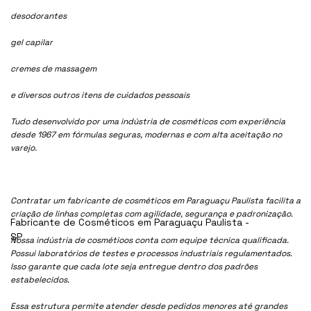
desodorantes
gel capilar
cremes de massagem
e diversos outros itens de cuidados pessoais
Tudo desenvolvido por uma indústria de cosméticos com experiência
desde 1967 em fórmulas seguras, modernas e com alta aceitação no
varejo.
Contratar um fabricante de cosméticos em Paraguaçu Paulista facilita a
criação de linhas completas com agilidade, segurança e padronização.
Fabricante de Cosméticos em Paraguaçu Paulista -
SP
Nossa indústria de cosmétioos conta com equipe técnica qualificada.
Possui laboratórios de testes e processos industriais regulamentados.
Isso garante que cada lote seja entregue dentro dos padrões
estabelecidos.
Essa estrutura permite atender desde pedidos menores até grandes