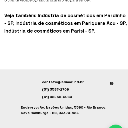
O cliente recebe o produto final pronto para vender.
Veja também:
Indústria de cosméticos em Pardinho
- SP
,
Indústria de cosméticos em Pariquera Acu - SP
,
Indústria de cosméticos em Parisi - SP
.
contato@larimar.ind.br
(51) 3587-2709
(51) 98238-0060
Endereço: Av. Nações Unidas, 5590 - Rio Branco,
Novo Hamburgo - RS, 93320-424