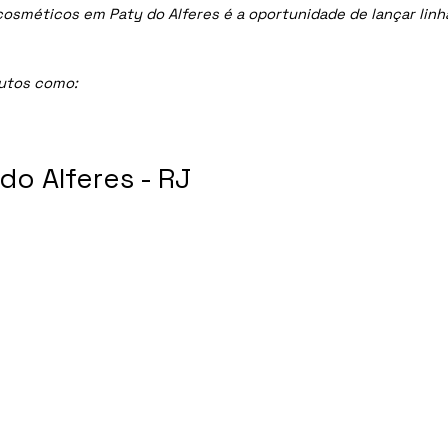
méticos em Paty do Alferes é a oportunidade de lançar linhas
dutos como:
o Alferes - RJ