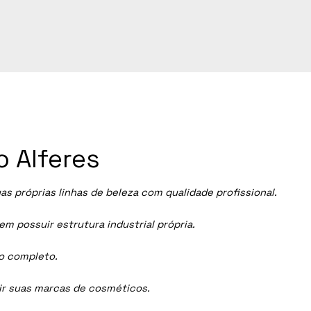
o Alferes
 próprias linhas de beleza com qualidade profissional.
 possuir estrutura industrial própria.
ço completo.
dir suas marcas de cosméticos.