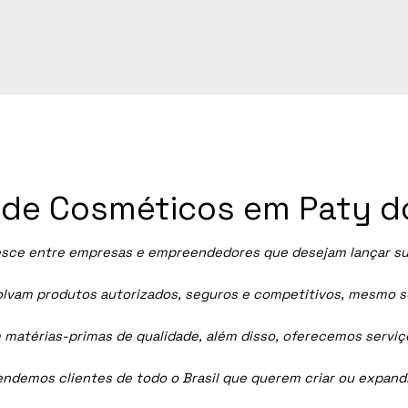
a de Cosméticos em Paty d
esce entre empresas e empreendedores que desejam lançar suas
vam produtos autorizados, seguros e competitivos, mesmo sem
 matérias-primas de qualidade, além disso, oferecemos servi
tendemos clientes de todo o Brasil que querem criar ou expan