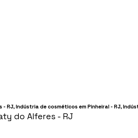
s - RJ
,
Indústria de cosméticos em Pinheiral - RJ
,
Indús
ty do Alferes - RJ