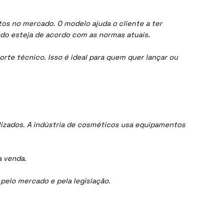
os no mercado. O modelo ajuda o cliente a ter
do esteja de acordo com as normas atuais.
orte técnico. Isso é ideal para quem quer lançar ou
izados. A indústria de cosméticos usa equipamentos
a venda.
elo mercado e pela legislação.