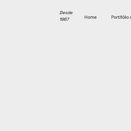
Desde
Home
Portifóli
1967