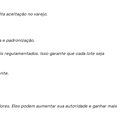
ta aceitação no varejo.
a e padronização.
is regulamentados. Isso garante que cada lote seja
nte.
uidores. Eles podem aumentar sua autoridade e ganhar mais