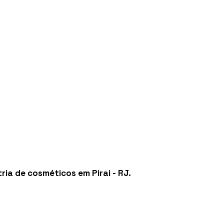
tria de cosméticos em Pirai - RJ
.