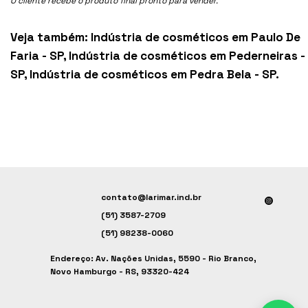
O cliente recebe o produto final pronto para vender.
Veja também:
Indústria de cosméticos em Paulo De
Faria - SP
,
Indústria de cosméticos em Pederneiras -
SP
,
Indústria de cosméticos em Pedra Bela - SP
.
contato@larimar.ind.br
(51) 3587-2709
(51) 98238-0060
Endereço: Av. Nações Unidas, 5590 - Rio Branco,
Novo Hamburgo - RS, 93320-424