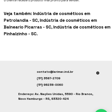
O cliente recebe o produto final pronto para vender.
Veja também:
Indústria de cosméticos em
Petrolandia - SC
,
Indústria de cosméticos em
Balneario Picarras - SC
,
Indústria de cosméticos em
Pinhalzinho - SC
.
contato@larimar.ind.br
(51) 3587-2709
(51) 98238-0060
Endereço: Av. Nações Unidas, 5590 - Rio Branco,
Novo Hamburgo - RS, 93320-424