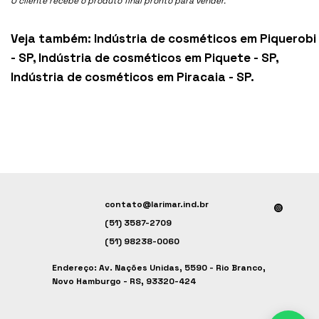
O cliente recebe o produto final pronto para vender.
Veja também:
Indústria de cosméticos em Piquerobi
- SP
,
Indústria de cosméticos em Piquete - SP
,
Indústria de cosméticos em Piracaia - SP
.
contato@larimar.ind.br
(51) 3587-2709
(51) 98238-0060
Endereço: Av. Nações Unidas, 5590 - Rio Branco,
Novo Hamburgo - RS, 93320-424