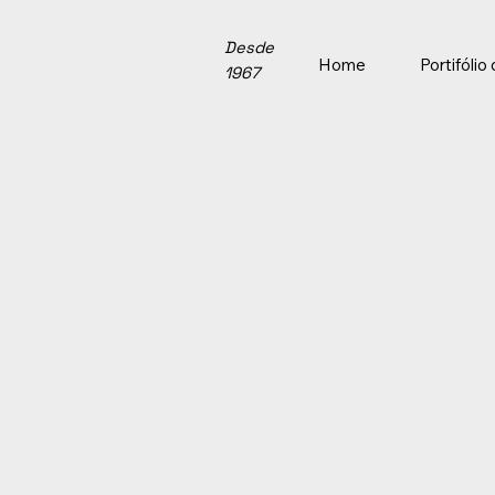
Desde
Home
Portifóli
1967