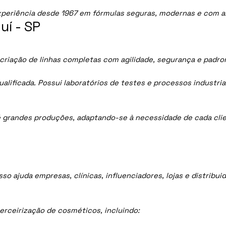
periência desde 1967 em fórmulas seguras, modernas e com al
í - SP
a criação de linhas completas com agilidade, segurança e padro
lificada. Possui laboratórios de testes e processos industria
 grandes produções, adaptando-se à necessidade de cada clie
sso ajuda empresas, clínicas, influenciadores, lojas e distrib
rceirização de cosméticos, incluindo: