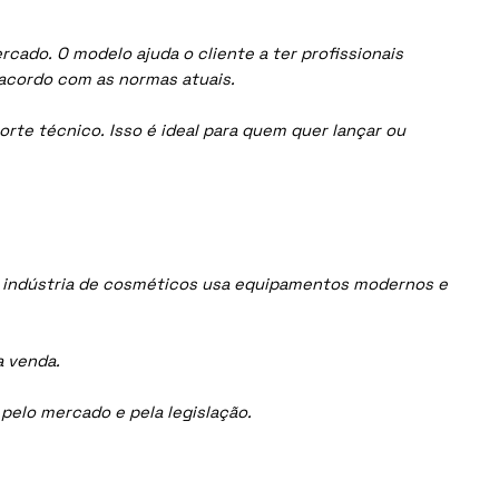
cado. O modelo ajuda o cliente a ter profissionais
acordo com as normas atuais.
orte técnico. Isso é ideal para quem quer lançar ou
A indústria de cosméticos usa equipamentos modernos e
a venda.
elo mercado e pela legislação.