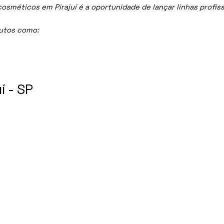
méticos em Pirajuí é a oportunidade de lançar linhas profissi
dutos como:
 - SP