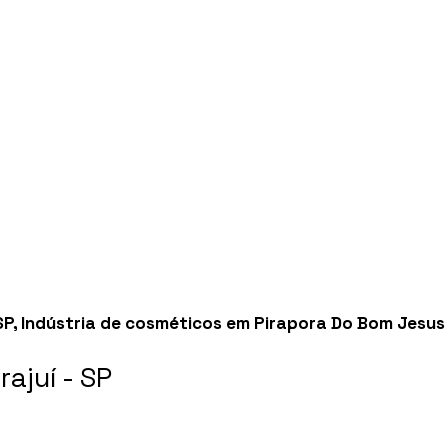
SP
,
Indústria de cosméticos em Pirapora Do Bom Jesus 
ajuí - SP