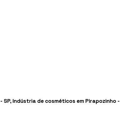
- SP
,
Indústria de cosméticos em Pirapozinho -