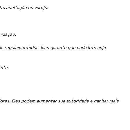
ta aceitação no varejo.
nização.
is regulamentados. Isso garante que cada lote seja
nte.
uidores. Eles podem aumentar sua autoridade e ganhar mais