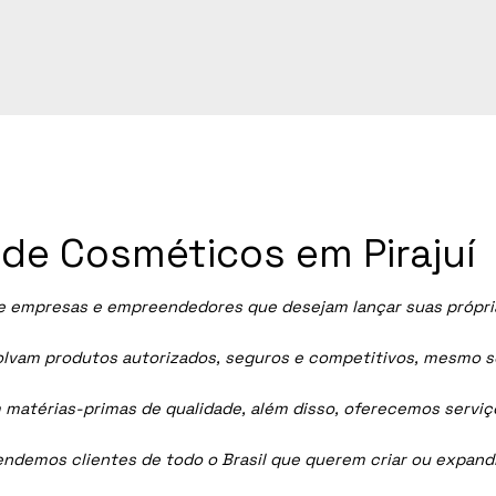
a de Cosméticos em Pirajuí
 empresas e empreendedores que desejam lançar suas próprias
vam produtos autorizados, seguros e competitivos, mesmo sem
 matérias-primas de qualidade, além disso, oferecemos servi
tendemos clientes de todo o Brasil que querem criar ou expan