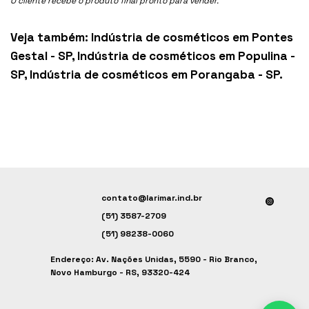
O cliente recebe o produto final pronto para vender.
Veja também:
Indústria de cosméticos em Pontes
Gestal - SP
,
Indústria de cosméticos em Populina -
SP
,
Indústria de cosméticos em Porangaba - SP
.
contato@larimar.ind.br
(51) 3587-2709
(51) 98238-0060
Endereço: Av. Nações Unidas, 5590 - Rio Branco,
Novo Hamburgo - RS, 93320-424