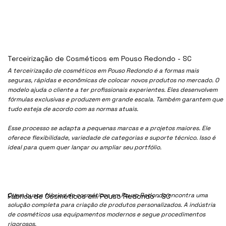
Terceirização de Cosméticos em Pouso Redondo - SC
A terceirização de cosméticos em Pouso Redondo é a formas mais
seguras, rápidas e econômicas de colocar novos produtos no mercado. O
modelo ajuda o cliente a ter profissionais experientes. Eles desenvolvem
fórmulas exclusivas e produzem em grande escala. Também garantem que
tudo esteja de acordo com as normas atuais.
Esse processo se adapta a pequenas marcas e a projetos maiores. Ele
oferece flexibilidade, variedade de categorias e suporte técnico. Isso é
ideal para quem quer lançar ou ampliar seu portfólio.
Quem busca fábrica de cosméticos em Pouso Redondo encontra uma
Fábrica de Cosméticos em Pouso Redondo - SC
solução completa para criação de produtos personalizados. A indústria
de cosméticos usa equipamentos modernos e segue procedimentos
rigorosos.