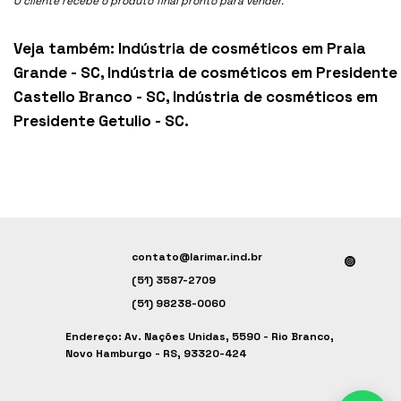
O cliente recebe o produto final pronto para vender.
Veja também:
Indústria de cosméticos em Praia
Grande - SC
,
Indústria de cosméticos em Presidente
Castello Branco - SC
,
Indústria de cosméticos em
Presidente Getulio - SC
.
contato@larimar.ind.br
(51) 3587-2709
(51) 98238-0060
Endereço: Av. Nações Unidas, 5590 - Rio Branco,
Novo Hamburgo - RS, 93320-424