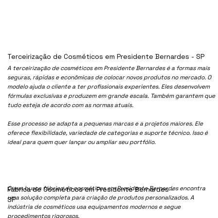
Terceirização de Cosméticos em Presidente Bernardes - SP
A terceirização de cosméticos em Presidente Bernardes é a formas mais
seguras, rápidas e econômicas de colocar novos produtos no mercado. O
modelo ajuda o cliente a ter profissionais experientes. Eles desenvolvem
fórmulas exclusivas e produzem em grande escala. Também garantem que
tudo esteja de acordo com as normas atuais.
Esse processo se adapta a pequenas marcas e a projetos maiores. Ele
oferece flexibilidade, variedade de categorias e suporte técnico. Isso é
ideal para quem quer lançar ou ampliar seu portfólio.
Quem busca fábrica de cosméticos em Presidente Bernardes encontra
Fábrica de Cosméticos em Presidente Bernardes -
uma solução completa para criação de produtos personalizados. A
SP
indústria de cosméticos usa equipamentos modernos e segue
procedimentos rigorosos.