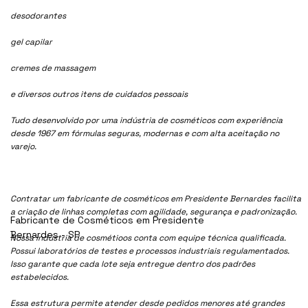
desodorantes
gel capilar
cremes de massagem
e diversos outros itens de cuidados pessoais
Tudo desenvolvido por uma indústria de cosméticos com experiência
desde 1967 em fórmulas seguras, modernas e com alta aceitação no
varejo.
Contratar um fabricante de cosméticos em Presidente Bernardes facilita
a criação de linhas completas com agilidade, segurança e padronização.
Fabricante de Cosméticos em Presidente
Bernardes - SP
Nossa indústria de cosmétioos conta com equipe técnica qualificada.
Possui laboratórios de testes e processos industriais regulamentados.
Isso garante que cada lote seja entregue dentro dos padrões
estabelecidos.
Essa estrutura permite atender desde pedidos menores até grandes