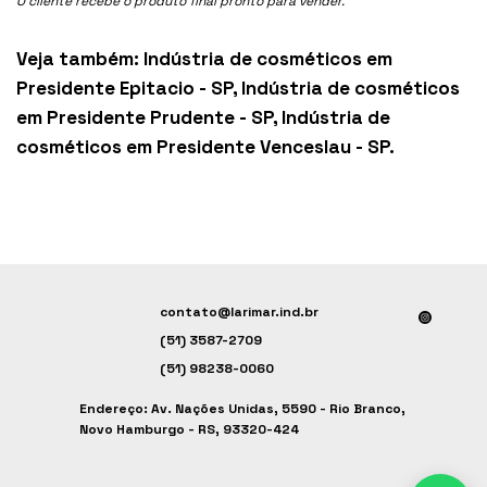
O cliente recebe o produto final pronto para vender.
Veja também:
Indústria de cosméticos em
Presidente Epitacio - SP
,
Indústria de cosméticos
em Presidente Prudente - SP
,
Indústria de
cosméticos em Presidente Venceslau - SP
.
contato@larimar.ind.br
(51) 3587-2709
(51) 98238-0060
Endereço: Av. Nações Unidas, 5590 - Rio Branco,
Novo Hamburgo - RS, 93320-424