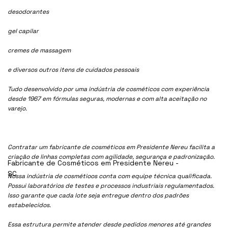
desodorantes
gel capilar
cremes de massagem
e diversos outros itens de cuidados pessoais
Tudo desenvolvido por uma indústria de cosméticos com experiência
desde 1967 em fórmulas seguras, modernas e com alta aceitação no
varejo.
Contratar um fabricante de cosméticos em Presidente Nereu facilita a
criação de linhas completas com agilidade, segurança e padronização.
Fabricante de Cosméticos em Presidente Nereu -
SC
Nossa indústria de cosmétioos conta com equipe técnica qualificada.
Possui laboratórios de testes e processos industriais regulamentados.
Isso garante que cada lote seja entregue dentro dos padrões
estabelecidos.
Essa estrutura permite atender desde pedidos menores até grandes