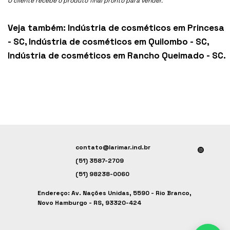
O cliente recebe o produto final pronto para vender.
Veja também:
Indústria de cosméticos em Princesa
- SC
,
Indústria de cosméticos em Quilombo - SC
,
Indústria de cosméticos em Rancho Queimado - SC
.
contato@larimar.ind.br
(51) 3587-2709
(51) 98238-0060
Endereço: Av. Nações Unidas, 5590 - Rio Branco,
Novo Hamburgo - RS, 93320-424