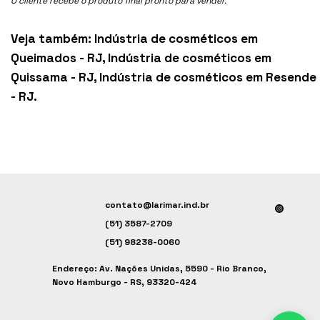
O cliente recebe o produto final pronto para vender.
Veja também:
Indústria de cosméticos em
Queimados - RJ
,
Indústria de cosméticos em
Quissama - RJ
,
Indústria de cosméticos em Resende
- RJ
.
contato@larimar.ind.br
(51) 3587-2709
(51) 98238-0060
Endereço: Av. Nações Unidas, 5590 - Rio Branco,
Novo Hamburgo - RS, 93320-424