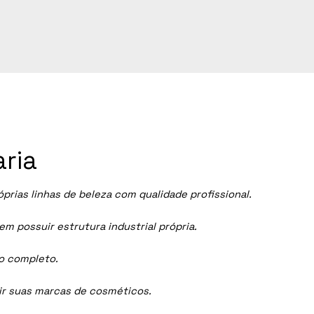
ria
ias linhas de beleza com qualidade profissional.
 possuir estrutura industrial própria.
ço completo.
dir suas marcas de cosméticos.