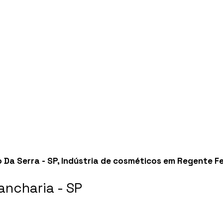
 Da Serra - SP
,
Indústria de cosméticos em Regente Fei
ncharia - SP