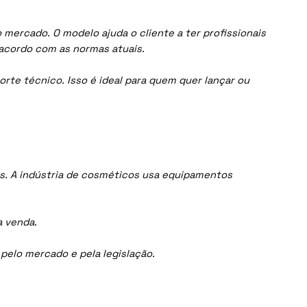
mercado. O modelo ajuda o cliente a ter profissionais
acordo com as normas atuais.
orte técnico. Isso é ideal para quem quer lançar ou
s. A indústria de cosméticos usa equipamentos
a venda.
elo mercado e pela legislação.