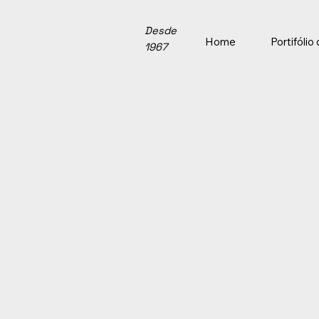
Desde
Home
Portifóli
1967