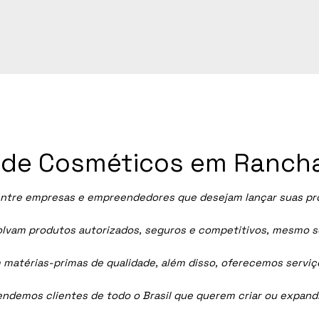
ia de Cosméticos em Rancha
ntre empresas e empreendedores que desejam lançar suas própr
vam produtos autorizados, seguros e competitivos, mesmo sem
 matérias-primas de qualidade, além disso, oferecemos servi
tendemos clientes de todo o Brasil que querem criar ou expan