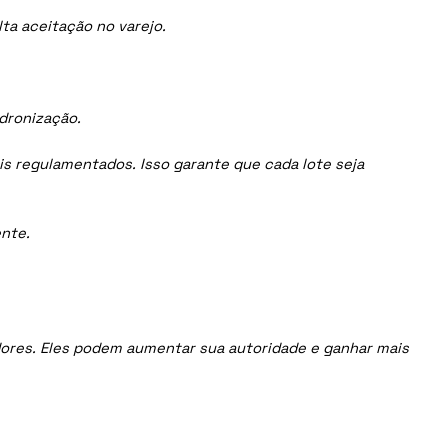
ta aceitação no varejo.
adronização.
is regulamentados. Isso garante que cada lote seja
nte.
uidores. Eles podem aumentar sua autoridade e ganhar mais