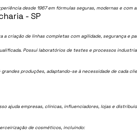
periência desde 1967 em fórmulas seguras, modernas e com al
haria - SP
a a criação de linhas completas com agilidade, segurança e p
lificada. Possui laboratórios de testes e processos industria
 grandes produções, adaptando-se à necessidade de cada clie
sso ajuda empresas, clínicas, influenciadores, lojas e distrib
rceirização de cosméticos, incluindo: