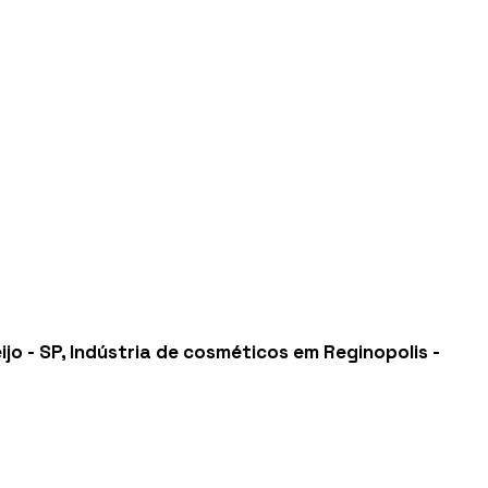
jo - SP
,
Indústria de cosméticos em Reginopolis -