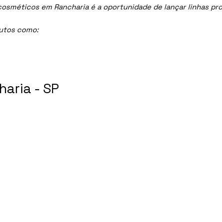
méticos em Rancharia é a oportunidade de lançar linhas profi
dutos como:
aria - SP