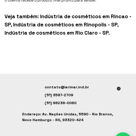
O cliente recebe o produto final pronto para vender.
Veja também:
Indústria de cosméticos em Rincao -
SP
,
Indústria de cosméticos em Rinopolis - SP
,
Indústria de cosméticos em Rio Claro - SP
.
contato@larimar.ind.br
(51) 3587-2709
(51) 98238-0060
Endereço: Av. Nações Unidas, 5590 - Rio Branco,
Novo Hamburgo - RS, 93320-424