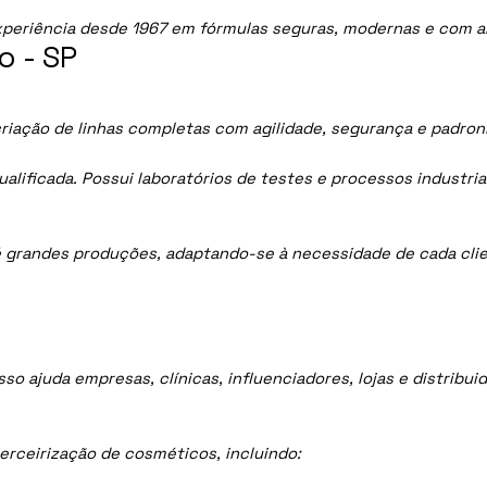
periência desde 1967 em fórmulas seguras, modernas e com al
o - SP
criação de linhas completas com agilidade, segurança e padron
lificada. Possui laboratórios de testes e processos industria
 grandes produções, adaptando-se à necessidade de cada clie
sso ajuda empresas, clínicas, influenciadores, lojas e distrib
rceirização de cosméticos, incluindo: