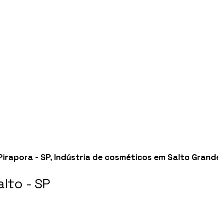
Pirapora - SP
,
Indústria de cosméticos em Salto Grande
lto - SP