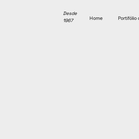
Desde
Home
Portifóli
1967