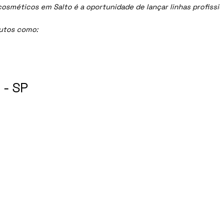
méticos em Salto é a oportunidade de lançar linhas profission
dutos como:
 - SP