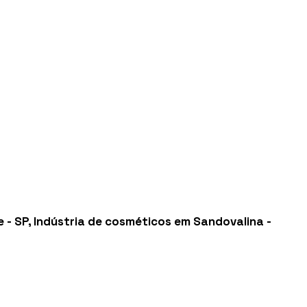
 - SP
,
Indústria de cosméticos em Sandovalina -