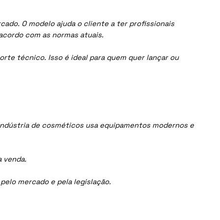
ado. O modelo ajuda o cliente a ter profissionais
acordo com as normas atuais.
orte técnico. Isso é ideal para quem quer lançar ou
 indústria de cosméticos usa equipamentos modernos e
a venda.
elo mercado e pela legislação.