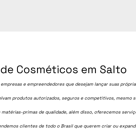
a de Cosméticos em Salto
 empresas e empreendedores que desejam lançar suas próprias 
vam produtos autorizados, seguros e competitivos, mesmo sem
 matérias-primas de qualidade, além disso, oferecemos servi
tendemos clientes de todo o Brasil que querem criar ou expan