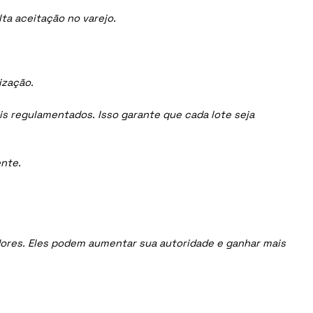
ta aceitação no varejo.
ização.
is regulamentados. Isso garante que cada lote seja
nte.
uidores. Eles podem aumentar sua autoridade e ganhar mais