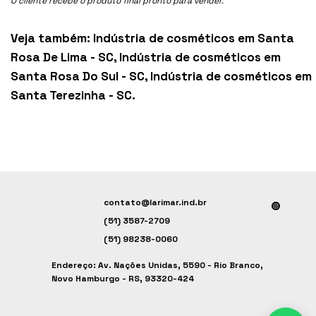
O cliente recebe o produto final pronto para vender.
Veja também:
Indústria de cosméticos em Santa
Rosa De Lima - SC
,
Indústria de cosméticos em
Santa Rosa Do Sul - SC
,
Indústria de cosméticos em
Santa Terezinha - SC
.
contato@larimar.ind.br
(51) 3587-2709
(51) 98238-0060
Endereço: Av. Nações Unidas, 5590 - Rio Branco,
Novo Hamburgo - RS, 93320-424