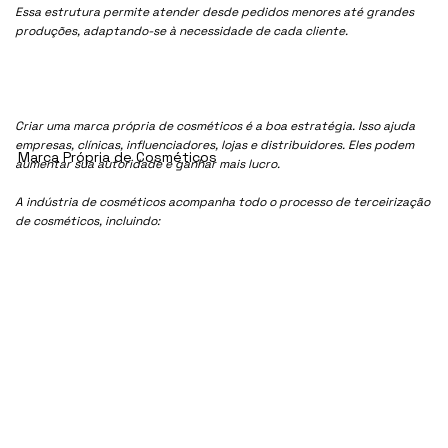
Essa estrutura permite atender desde pedidos menores até grandes
produções, adaptando-se à necessidade de cada cliente.
Criar uma marca própria de cosméticos é a boa estratégia. Isso ajuda
empresas, clínicas, influenciadores, lojas e distribuidores. Eles podem
Marca Própria de Cosméticos
aumentar sua autoridade e ganhar mais lucro.
A indústria de cosméticos acompanha todo o processo de terceirização
de cosméticos, incluindo: