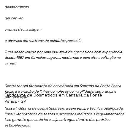
desodorantes
gel capilar
cremes de massagem
e diversos outros itens de cuidados pessoais
Tudo desenvolvido por uma indústria de cosméticos com experiência
desde 1967 em fórmulas seguras, modernas e com alta aceitação no
varejo.
Contratar um fabricante de cosméticos em Santana da Ponte Pensa
facilita a criação de linhas completas com agilidade, segurança e
Fabricante de Cosméticos em Santana da Ponte
padronização.
Pensa - SP
Nossa indústria de cosmétioos conta com equipe técnica qualificada.
Possui laboratórios de testes e processos industriais regulamentados.
Isso garante que cada lote seja entregue dentro dos padrões
estabelecidos.