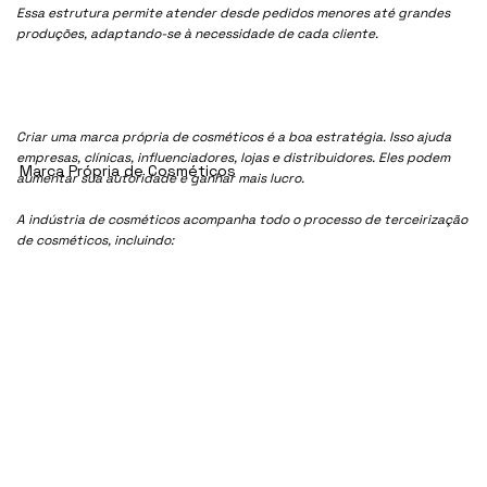
Essa estrutura permite atender desde pedidos menores até grandes
produções, adaptando-se à necessidade de cada cliente.
Criar uma marca própria de cosméticos é a boa estratégia. Isso ajuda
empresas, clínicas, influenciadores, lojas e distribuidores. Eles podem
Marca Própria de Cosméticos
aumentar sua autoridade e ganhar mais lucro.
A indústria de cosméticos acompanha todo o processo de terceirização
de cosméticos, incluindo: