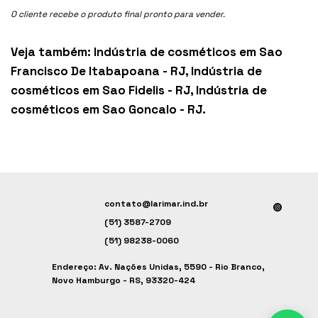
O cliente recebe o produto final pronto para vender.
Veja também:
Indústria de cosméticos em Sao
Francisco De Itabapoana - RJ
,
Indústria de
cosméticos em Sao Fidelis - RJ
,
Indústria de
cosméticos em Sao Goncalo - RJ
.
contato@larimar.ind.br
(51) 3587-2709
(51) 98238-0060
Endereço: Av. Nações Unidas, 5590 - Rio Branco,
Novo Hamburgo - RS, 93320-424