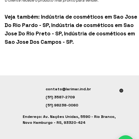
O cliente recebe o produto final pronto para vender.
Veja também:
Indústria de cosméticos em Sao Jose
Do Rio Pardo - SP
,
Indústria de cosméticos em Sao
Jose Do Rio Preto - SP
,
Indústria de cosméticos em
Sao Jose Dos Campos - SP
.
contato@larimar.ind.br
(51) 3587-2709
(51) 98238-0060
Endereço: Av. Nações Unidas, 5590 - Rio Branco,
Novo Hamburgo - RS, 93320-424