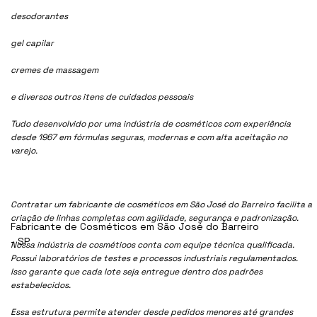
desodorantes
gel capilar
cremes de massagem
e diversos outros itens de cuidados pessoais
Tudo desenvolvido por uma indústria de cosméticos com experiência
desde 1967 em fórmulas seguras, modernas e com alta aceitação no
varejo.
Contratar um fabricante de cosméticos em São José do Barreiro facilita a
criação de linhas completas com agilidade, segurança e padronização.
Fabricante de Cosméticos em São José do Barreiro
- SP
Nossa indústria de cosmétioos conta com equipe técnica qualificada.
Possui laboratórios de testes e processos industriais regulamentados.
Isso garante que cada lote seja entregue dentro dos padrões
estabelecidos.
Essa estrutura permite atender desde pedidos menores até grandes