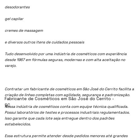
desodorantes
gel capilar
cremes de massagem
e diversos outros itens de cuidados pessoais
Tudo desenvolvido por uma indústria de cosméticos com experiência
desde 1967 em fórmulas seguras, modernas e com alta aceitação no
varejo.
Contratar um fabricante de cosméticos em São José do Cerrito facilita a
criação de linhas completas com agilidade, segurança e padronização.
Fabricante de Cosméticos em São José do Cerrito -
SC
Nossa indústria de cosmétioos conta com equipe técnica qualificada.
Possui laboratórios de testes e processos industriais regulamentados.
Isso garante que cada lote seja entregue dentro dos padrões
estabelecidos.
Essa estrutura permite atender desde pedidos menores até grandes