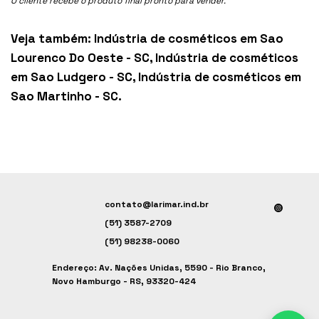
O cliente recebe o produto final pronto para vender.
Veja também:
Indústria de cosméticos em Sao
Lourenco Do Oeste - SC
,
Indústria de cosméticos
em Sao Ludgero - SC
,
Indústria de cosméticos em
Sao Martinho - SC
.
contato@larimar.ind.br
(51) 3587-2709
(51) 98238-0060
Endereço: Av. Nações Unidas, 5590 - Rio Branco,
Novo Hamburgo - RS, 93320-424