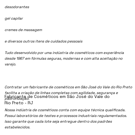
desodorantes
gel capilar
cremes de massagem
e diversos outros itens de cuidados pessoais
Tudo desenvolvido por uma indústria de cosméticos com experiência
desde 1967 em fórmulas seguras, modernas e com alta aceitação no
varejo.
Contratar um fabricante de cosméticos em São José do Vale do Rio Preto
facilita a criação de linhas completas com agilidade, segurança e
Fabricante de Cosméticos em São José do Vale do
padronização.
Rio Preto - RJ
Nossa indústria de cosmétioos conta com equipe técnica qualificada.
Possui laboratórios de testes e processos industriais regulamentados.
Isso garante que cada lote seja entregue dentro dos padrões
estabelecidos.