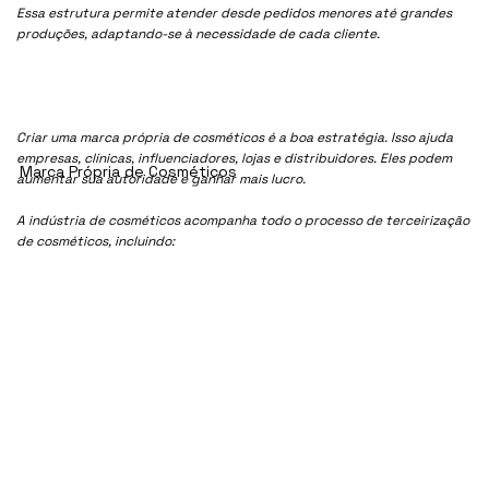
Essa estrutura permite atender desde pedidos menores até grandes
produções, adaptando-se à necessidade de cada cliente.
Criar uma marca própria de cosméticos é a boa estratégia. Isso ajuda
empresas, clínicas, influenciadores, lojas e distribuidores. Eles podem
Marca Própria de Cosméticos
aumentar sua autoridade e ganhar mais lucro.
A indústria de cosméticos acompanha todo o processo de terceirização
de cosméticos, incluindo: