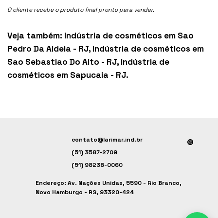
O cliente recebe o produto final pronto para vender.
Veja também:
Indústria de cosméticos em Sao
Pedro Da Aldeia - RJ
,
Indústria de cosméticos em
Sao Sebastiao Do Alto - RJ
,
Indústria de
cosméticos em Sapucaia - RJ
.
contato@larimar.ind.br
(51) 3587-2709
(51) 98238-0060
Endereço: Av. Nações Unidas, 5590 - Rio Branco,
Novo Hamburgo - RS, 93320-424