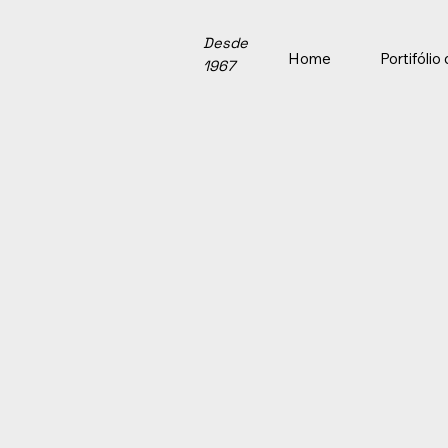
Desde
Home
Portifóli
1967