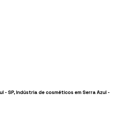
l - SP
,
Indústria de cosméticos em Serra Azul -