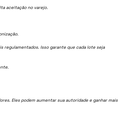
ta aceitação no varejo.
onização.
is regulamentados. Isso garante que cada lote seja
nte.
uidores. Eles podem aumentar sua autoridade e ganhar mais