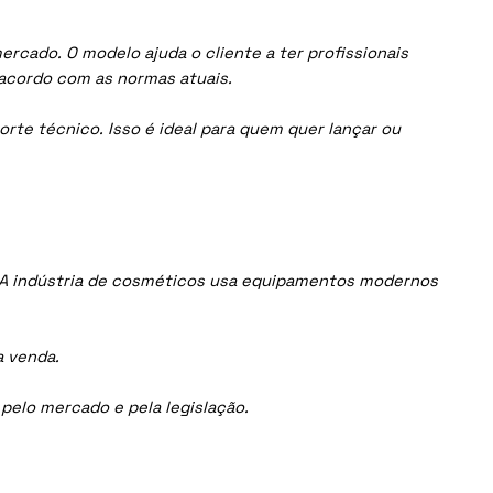
rcado. O modelo ajuda o cliente a ter profissionais
acordo com as normas atuais.
orte técnico. Isso é ideal para quem quer lançar ou
 A indústria de cosméticos usa equipamentos modernos
a venda.
elo mercado e pela legislação.