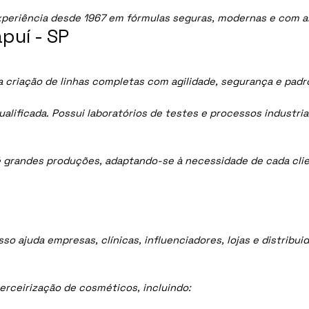
periência desde 1967 em fórmulas seguras, modernas e com al
puí - SP
a criação de linhas completas com agilidade, segurança e padr
lificada. Possui laboratórios de testes e processos industria
 grandes produções, adaptando-se à necessidade de cada clie
sso ajuda empresas, clínicas, influenciadores, lojas e distrib
rceirização de cosméticos, incluindo: