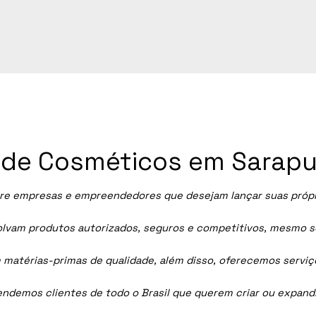
a de Cosméticos em Sarapu
re empresas e empreendedores que desejam lançar suas própria
vam produtos autorizados, seguros e competitivos, mesmo sem
 matérias-primas de qualidade, além disso, oferecemos servi
tendemos clientes de todo o Brasil que querem criar ou expan