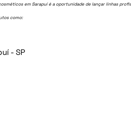
méticos em Sarapuí é a oportunidade de lançar linhas profissi
dutos como:
uí - SP