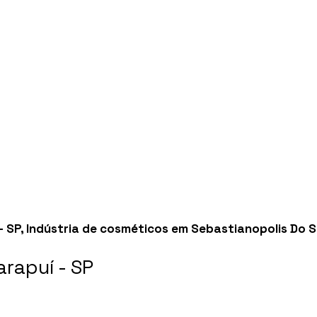
- SP
,
Indústria de cosméticos em Sebastianopolis Do Su
rapuí - SP