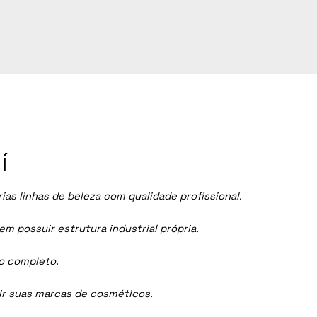
í
s linhas de beleza com qualidade profissional.
 possuir estrutura industrial própria.
ço completo.
dir suas marcas de cosméticos.