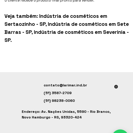
O cliente recebe o produto final pronto para vender.
Veja também:
Indústria de cosméticos em
Sertaozinho - SP
,
Indústria de cosméticos em Sete
Barras - SP
,
Indústria de cosméticos em Severinia -
SP
.
contato@larimar.ind.br
(51) 3587-2709
(51) 98238-0060
Endereço: Av. Nações Unidas, 5590 - Rio Branco,
Novo Hamburgo - RS, 93320-424