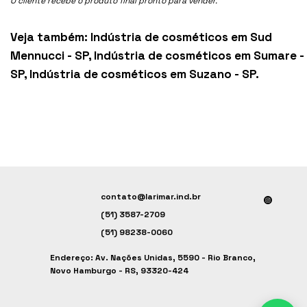
O cliente recebe o produto final pronto para vender.
Veja também:
Indústria de cosméticos em Sud
Mennucci - SP
,
Indústria de cosméticos em Sumare -
SP
,
Indústria de cosméticos em Suzano - SP
.
contato@larimar.ind.br
(51) 3587-2709
(51) 98238-0060
Endereço: Av. Nações Unidas, 5590 - Rio Branco,
Novo Hamburgo - RS, 93320-424