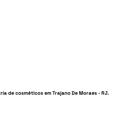
tria de cosméticos em Trajano De Moraes - RJ
.