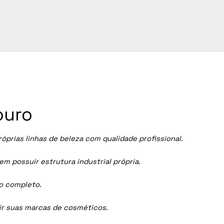
ouro
rias linhas de beleza com qualidade profissional.
 possuir estrutura industrial própria.
ço completo.
dir suas marcas de cosméticos.