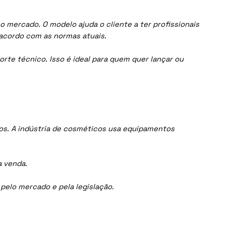
 mercado. O modelo ajuda o cliente a ter profissionais
acordo com as normas atuais.
orte técnico. Isso é ideal para quem quer lançar ou
os. A indústria de cosméticos usa equipamentos
a venda.
elo mercado e pela legislação.