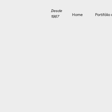
Desde
Home
Portifóli
1967