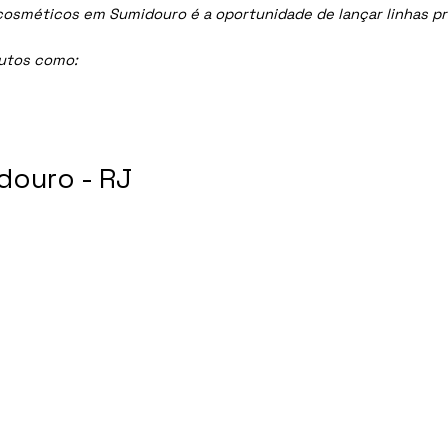
sméticos em Sumidouro é a oportunidade de lançar linhas profi
dutos como:
douro - RJ