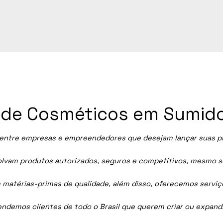
ia de Cosméticos em Sumid
entre empresas e empreendedores que desejam lançar suas próp
vam produtos autorizados, seguros e competitivos, mesmo sem
 matérias-primas de qualidade, além disso, oferecemos servi
tendemos clientes de todo o Brasil que querem criar ou expan