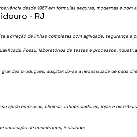
periência desde 1967 em fórmulas seguras, modernas e com al
idouro - RJ
ta a criação de linhas completas com agilidade, segurança e p
lificada. Possui laboratórios de testes e processos industria
 grandes produções, adaptando-se à necessidade de cada clie
sso ajuda empresas, clínicas, influenciadores, lojas e distrib
rceirização de cosméticos, incluindo: