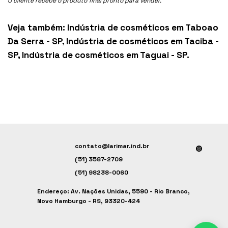
O cliente recebe o produto final pronto para vender.
Veja também:
Indústria de cosméticos em Taboao
Da Serra - SP
,
Indústria de cosméticos em Taciba -
SP
,
Indústria de cosméticos em Taguai - SP
.
contato@larimar.ind.br
(51) 3587-2709
(51) 98238-0060
Endereço: Av. Nações Unidas, 5590 - Rio Branco,
Novo Hamburgo - RS, 93320-424