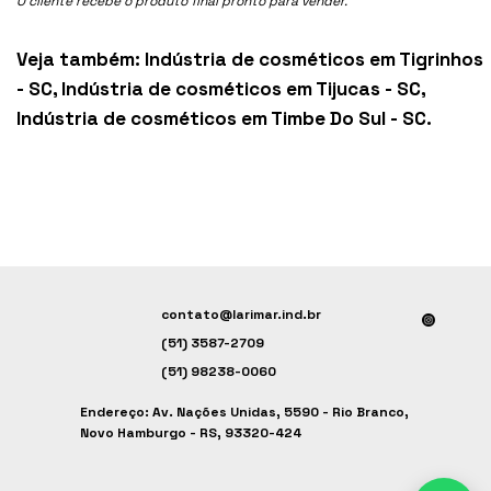
O cliente recebe o produto final pronto para vender.
Veja também:
Indústria de cosméticos em Tigrinhos
- SC
,
Indústria de cosméticos em Tijucas - SC
,
Indústria de cosméticos em Timbe Do Sul - SC
.
contato@larimar.ind.br
(51) 3587-2709
(51) 98238-0060
Endereço: Av. Nações Unidas, 5590 - Rio Branco,
Novo Hamburgo - RS, 93320-424