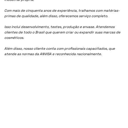
Com mais de cinquenta anos de experiência, tralhamos com matérias-
primas de qualidade, além disso, oferecemos serviço completo.
Isso inclui desenvolvimento, testes, produção e envase. Atendemos
clientes de todo o Brasil que querem criar ou expandir suas marcas de
cosméticos.
Além disso, nosso cliente conta com profissionais capacitados, que
atende as normas da ANVISA e reconhecida nacionalmente.