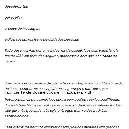
desodorantes
gel capilar
cremes de massagem
e diversos outros itens de cuidados pessoais
Tudo desenvolvido por uma indústria de cosméticos com experiência
desde 1967 em fórmulas seguras, modernas e com alta aceitação no
varejo.
Contratar um fabricante de cosméticos em Taquarivaí facilita a criação
de linhas completas com agilidade, segurança e padronização.
Fabricante de Cosméticos em Taquarivaí - SP
Nossa indústria de cosmétioos conta com equipe técnica qualificada.
Possui laboratórios de testes e processos industriais regulamentados.
Isso garante que cada lote seja entregue dentro dos padrões
estabelecidos.
Essa estrutura permite atender desde pedidos menores até grandes