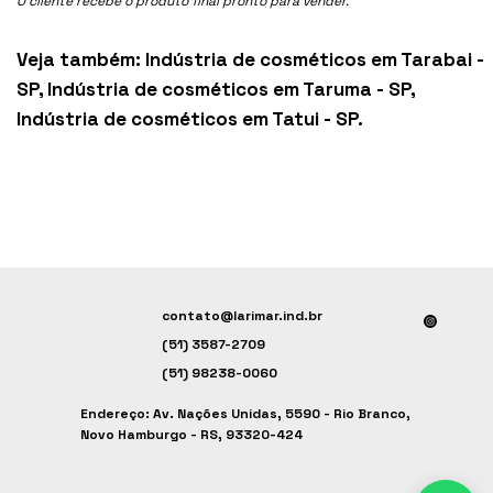
O cliente recebe o produto final pronto para vender.
Veja também:
Indústria de cosméticos em Tarabai -
SP
,
Indústria de cosméticos em Taruma - SP
,
Indústria de cosméticos em Tatui - SP
.
contato@larimar.ind.br
(51) 3587-2709
(51) 98238-0060
Endereço: Av. Nações Unidas, 5590 - Rio Branco,
Novo Hamburgo - RS, 93320-424