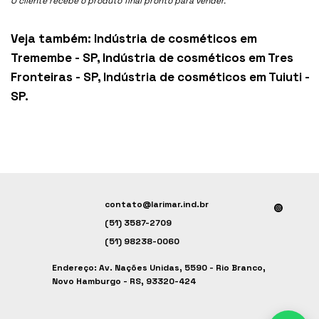
O cliente recebe o produto final pronto para vender.
Veja também:
Indústria de cosméticos em
Tremembe - SP
,
Indústria de cosméticos em Tres
Fronteiras - SP
,
Indústria de cosméticos em Tuiuti -
SP
.
contato@larimar.ind.br
(51) 3587-2709
(51) 98238-0060
Endereço: Av. Nações Unidas, 5590 - Rio Branco,
Novo Hamburgo - RS, 93320-424