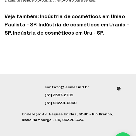
O cliente recebe o produto final pronto para vender.
Veja também:
Indústria de cosméticos em Uniao
Paulista - SP
,
Indústria de cosméticos em Urania -
SP
,
Indústria de cosméticos em Uru - SP
.
contato@larimar.ind.br
(51) 3587-2709
(51) 98238-0060
Endereço: Av. Nações Unidas, 5590 - Rio Branco,
Novo Hamburgo - RS, 93320-424