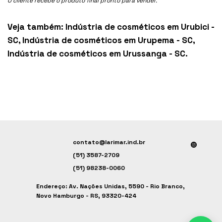
O cliente recebe o produto final pronto para vender.
Veja também:
Indústria de cosméticos em Urubici -
SC
,
Indústria de cosméticos em Urupema - SC
,
Indústria de cosméticos em Urussanga - SC
.
contato@larimar.ind.br
(51) 3587-2709
(51) 98238-0060
Endereço: Av. Nações Unidas, 5590 - Rio Branco,
Novo Hamburgo - RS, 93320-424