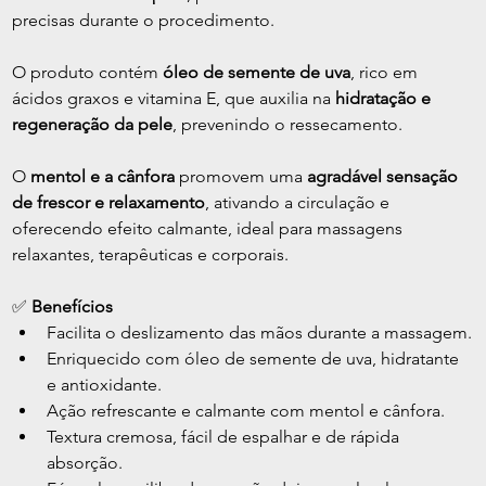
precisas durante o procedimento.
O produto contém 
óleo de semente de uva
, rico em 
ácidos graxos e vitamina E, que auxilia na 
hidratação e 
regeneração da pele
, prevenindo o ressecamento.
O 
mentol e a cânfora
 promovem uma 
agradável sensação 
de frescor e relaxamento
, ativando a circulação e 
oferecendo efeito calmante, ideal para massagens 
relaxantes, terapêuticas e corporais.
✅ 
Benefícios
Facilita o deslizamento das mãos durante a massagem.
Enriquecido com óleo de semente de uva, hidratante 
e antioxidante.
Ação refrescante e calmante com mentol e cânfora.
Textura cremosa, fácil de espalhar e de rápida 
absorção.