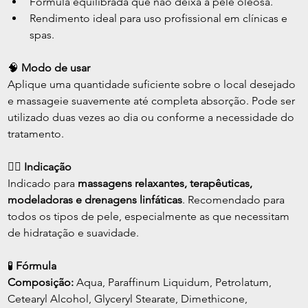
Fórmula equilibrada que não deixa a pele oleosa.
Rendimento ideal para uso profissional em clínicas e 
spas.
🧠 
Modo de usar
Aplique uma quantidade suficiente sobre o local desejado 
e massageie suavemente até completa absorção. Pode ser 
utilizado duas vezes ao dia ou conforme a necessidade do 
tratamento.
💇‍♀️ 
Indicação
Indicado para 
massagens relaxantes, terapêuticas, 
modeladoras e drenagens linfáticas
. Recomendado para 
todos os tipos de pele, especialmente as que necessitam 
de hidratação e suavidade.
🧪 
Fórmula
Composição:
 Aqua, Paraffinum Liquidum, Petrolatum, 
Cetearyl Alcohol, Glyceryl Stearate, Dimethicone, 