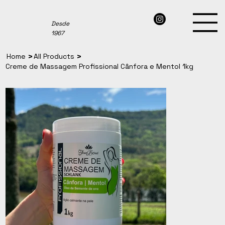
Desde
1967
>
>
Home
All Products
Creme de Massagem Profissional Cânfora e Mentol 1kg