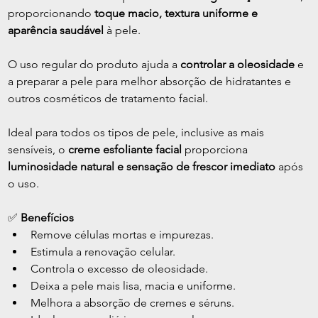
proporcionando 
toque macio, textura uniforme e 
aparência saudável
 à pele.
O uso regular do produto ajuda a 
controlar a oleosidade
 e 
a preparar a pele para melhor absorção de hidratantes e 
outros cosméticos de tratamento facial.
Ideal para todos os tipos de pele, inclusive as mais 
sensíveis, o 
creme esfoliante facial
 proporciona 
luminosidade natural e sensação de frescor imediato
 após 
o uso.
✅ 
Benefícios
Remove células mortas e impurezas.
Estimula a renovação celular.
Controla o excesso de oleosidade.
Deixa a pele mais lisa, macia e uniforme.
Melhora a absorção de cremes e séruns.