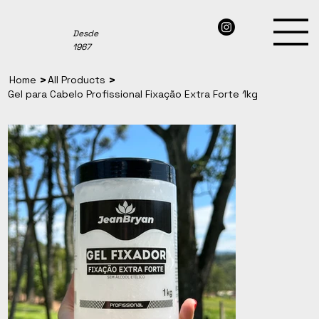
Desde
1967
>
>
Home
All Products
Gel para Cabelo Profissional Fixação Extra Forte 1kg