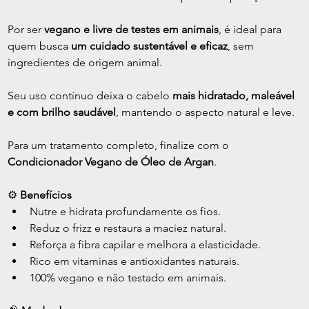
Por ser 
vegano e livre de testes em animais
, é ideal para 
quem busca 
um cuidado sustentável e eficaz
, sem 
ingredientes de origem animal.
Seu uso contínuo deixa o cabelo 
mais hidratado, maleável 
e com brilho saudável
, mantendo o aspecto natural e leve.
Para um tratamento completo, finalize com o 
Condicionador Vegano de Óleo de Argan
.
⚙️ 
Benefícios
Nutre e hidrata profundamente os fios.
Reduz o frizz e restaura a maciez natural.
Reforça a fibra capilar e melhora a elasticidade.
Rico em vitaminas e antioxidantes naturais.
100% vegano e não testado em animais.