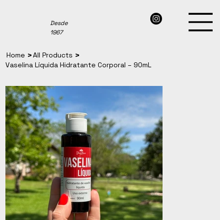
Desde
1967
>
>
Home
All Products
Vaselina Líquida Hidratante Corporal – 90mL