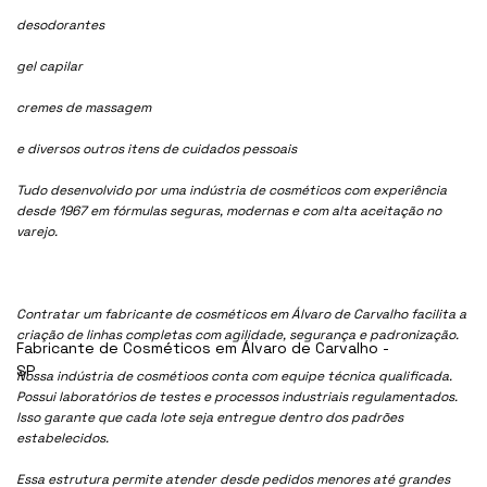
desodorantes
gel capilar
cremes de massagem
e diversos outros itens de cuidados pessoais
Tudo desenvolvido por uma indústria de cosméticos com experiência
desde 1967 em fórmulas seguras, modernas e com alta aceitação no
varejo.
Contratar um fabricante de cosméticos em Álvaro de Carvalho facilita a
criação de linhas completas com agilidade, segurança e padronização.
Fabricante de Cosméticos em Álvaro de Carvalho -
SP
Nossa indústria de cosmétioos conta com equipe técnica qualificada.
Possui laboratórios de testes e processos industriais regulamentados.
Isso garante que cada lote seja entregue dentro dos padrões
estabelecidos.
Essa estrutura permite atender desde pedidos menores até grandes