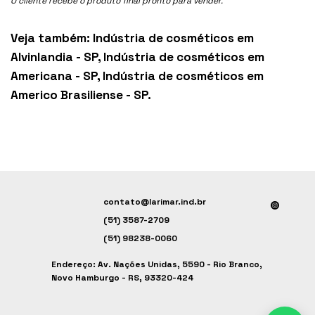
O cliente recebe o produto final pronto para vender.
Veja também:
Indústria de cosméticos em
Alvinlandia - SP
,
Indústria de cosméticos em
Americana - SP
,
Indústria de cosméticos em
Americo Brasiliense - SP
.
contato@larimar.ind.br
(51) 3587-2709
(51) 98238-0060
Endereço: Av. Nações Unidas, 5590 - Rio Branco,
Novo Hamburgo - RS, 93320-424