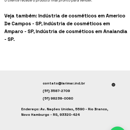
O cliente recebe o produto final pronto para vender.
Veja também:
Indústria de cosméticos em Americo
De Campos - SP
,
Indústria de cosméticos em
Amparo - SP
,
Indústria de cosméticos em Analandia
- SP
.
contato@larimar.ind.br
(51) 3587-2709
(51) 98238-0060
Endereço: Av. Nações Unidas, 5590 - Rio Branco,
Novo Hamburgo - RS, 93320-424