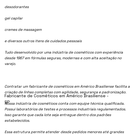
desodorantes
gel capilar
cremes de massagem
e diversos outros itens de cuidados pessoais
Tudo desenvolvido por uma indústria de cosméticos com experiência
desde 1967 em fórmulas seguras, modernas e com alta aceitação no
varejo.
Contratar um fabricante de cosméticos em Américo Brasiliense facilita a
criação de linhas completas com agilidade, segurança e padronização.
Fabricante de Cosméticos em Américo Brasiliense -
SP
Nossa indústria de cosmétioos conta com equipe técnica qualificada.
Possui laboratórios de testes e processos industriais regulamentados.
Isso garante que cada lote seja entregue dentro dos padrões
estabelecidos.
Essa estrutura permite atender desde pedidos menores até grandes