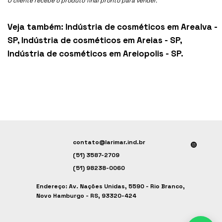
O cliente recebe o produto final pronto para vender.
Veja também:
Indústria de cosméticos em Arealva -
SP
,
Indústria de cosméticos em Areias - SP
,
Indústria de cosméticos em Areiopolis - SP
.
contato@larimar.ind.br
(51) 3587-2709
(51) 98238-0060
Endereço: Av. Nações Unidas, 5590 - Rio Branco,
Novo Hamburgo - RS, 93320-424