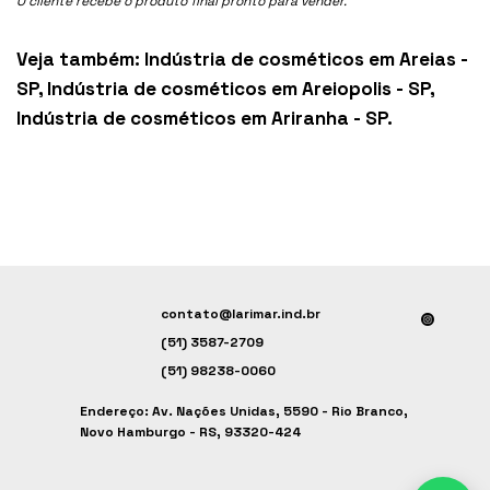
O cliente recebe o produto final pronto para vender.
Veja também:
Indústria de cosméticos em Areias -
SP
,
Indústria de cosméticos em Areiopolis - SP
,
Indústria de cosméticos em Ariranha - SP
.
contato@larimar.ind.br
(51) 3587-2709
(51) 98238-0060
Endereço: Av. Nações Unidas, 5590 - Rio Branco,
Novo Hamburgo - RS, 93320-424