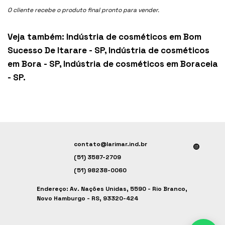
O cliente recebe o produto final pronto para vender.
Veja também:
Indústria de cosméticos em Bom
Sucesso De Itarare - SP
,
Indústria de cosméticos
em Bora - SP
,
Indústria de cosméticos em Boraceia
- SP
.
contato@larimar.ind.br
(51) 3587-2709
(51) 98238-0060
Endereço: Av. Nações Unidas, 5590 - Rio Branco,
Novo Hamburgo - RS, 93320-424