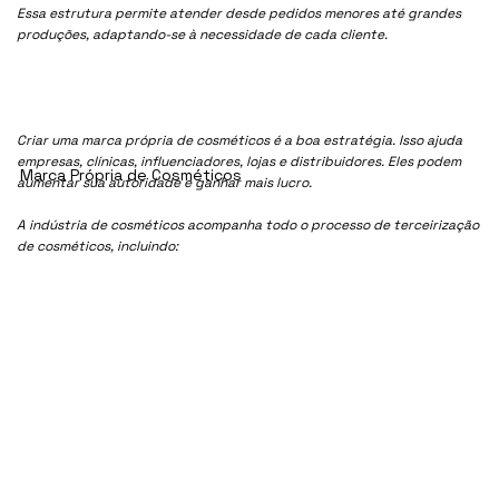
Essa estrutura permite atender desde pedidos menores até grandes
produções, adaptando-se à necessidade de cada cliente.
Criar uma marca própria de cosméticos é a boa estratégia. Isso ajuda
empresas, clínicas, influenciadores, lojas e distribuidores. Eles podem
Marca Própria de Cosméticos
aumentar sua autoridade e ganhar mais lucro.
A indústria de cosméticos acompanha todo o processo de terceirização
de cosméticos, incluindo: