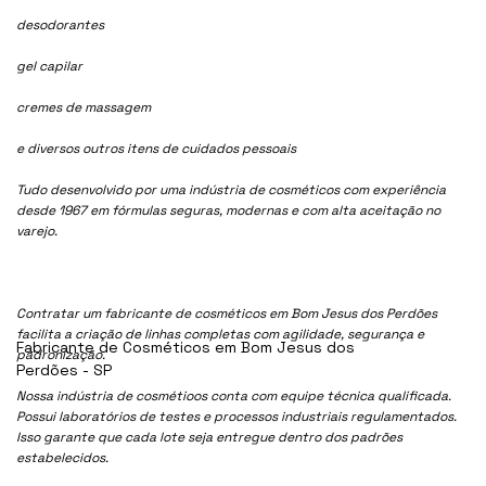
desodorantes
gel capilar
cremes de massagem
e diversos outros itens de cuidados pessoais
Tudo desenvolvido por uma indústria de cosméticos com experiência
desde 1967 em fórmulas seguras, modernas e com alta aceitação no
varejo.
Contratar um fabricante de cosméticos em Bom Jesus dos Perdões
facilita a criação de linhas completas com agilidade, segurança e
Fabricante de Cosméticos em Bom Jesus dos
padronização.
Perdões - SP
Nossa indústria de cosmétioos conta com equipe técnica qualificada.
Possui laboratórios de testes e processos industriais regulamentados.
Isso garante que cada lote seja entregue dentro dos padrões
estabelecidos.