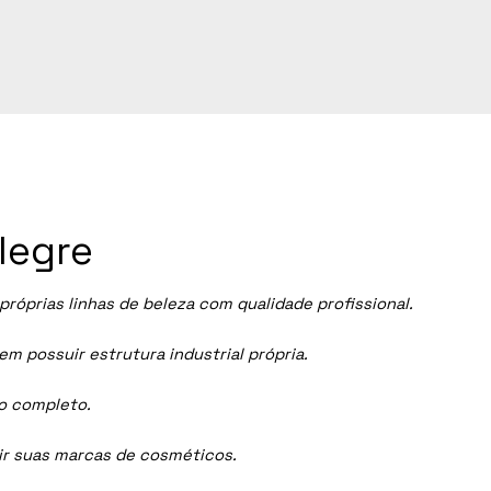
legre
óprias linhas de beleza com qualidade profissional.
 possuir estrutura industrial própria.
ço completo.
dir suas marcas de cosméticos.