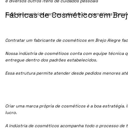
e diversos outros itens de cuidados pessoais
Fábricas de Cosméticos em Brejo
Tudo desenvolvido por uma indústria de cosméticos com ex
Contratar um fabricante de cosméticos em Brejo Alegre faci
Nossa indústria de cosmétioos conta com equipe técnica qua
entregue dentro dos padrões estabelecidos.
Essa estrutura permite atender desde pedidos menores até
Criar uma marca própria de cosméticos é a boa estratégia. I
lucro.
A indústria de cosméticos acompanha todo o processo de te