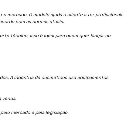
no mercado. O modelo ajuda o cliente a ter profissionais
acordo com as normas atuais.
orte técnico. Isso é ideal para quem quer lançar ou
dos. A indústria de cosméticos usa equipamentos
a venda.
elo mercado e pela legislação.