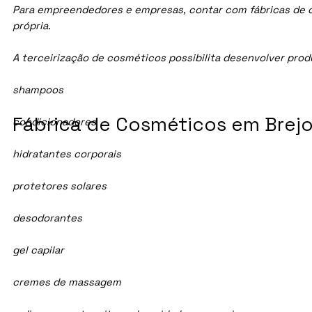
Para empreendedores e empresas, contar com fábricas de cos
própria.
A terceirização de cosméticos possibilita desenvolver pro
shampoos
Fábrica de Cosméticos em Brejo 
condicionadores
hidratantes corporais
protetores solares
desodorantes
gel capilar
cremes de massagem