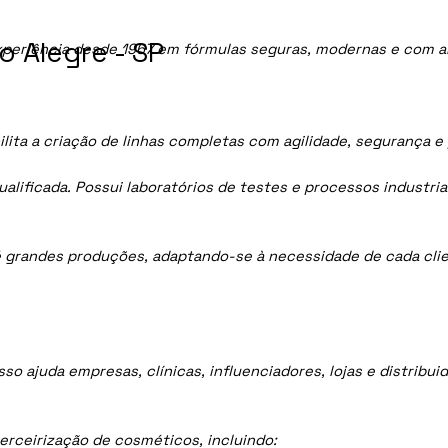
 Alegre - SP
periência desde 1967 em fórmulas seguras, modernas e com al
lita a criação de linhas completas com agilidade, segurança e
lificada. Possui laboratórios de testes e processos industria
 grandes produções, adaptando-se à necessidade de cada clie
sso ajuda empresas, clínicas, influenciadores, lojas e distrib
rceirização de cosméticos, incluindo: