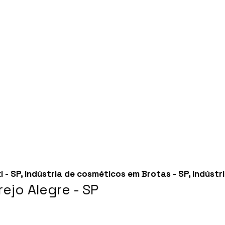
 - SP
,
Indústria de cosméticos em Brotas - SP
,
Indústr
ejo Alegre - SP