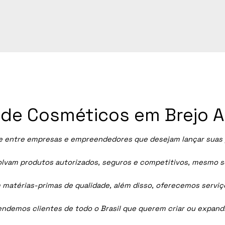
a de Cosméticos em Brejo A
 entre empresas e empreendedores que desejam lançar suas pr
vam produtos autorizados, seguros e competitivos, mesmo sem
 matérias-primas de qualidade, além disso, oferecemos servi
tendemos clientes de todo o Brasil que querem criar ou expan