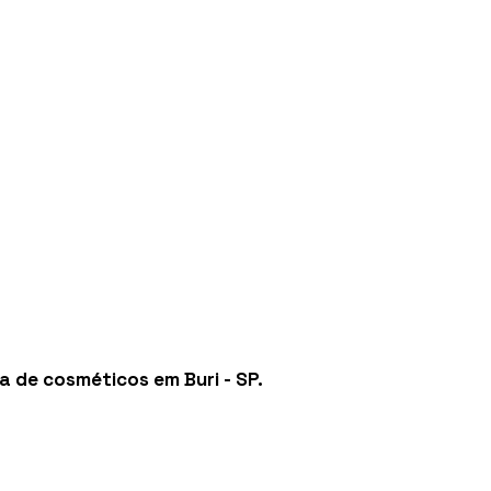
ia de cosméticos em Buri - SP
.