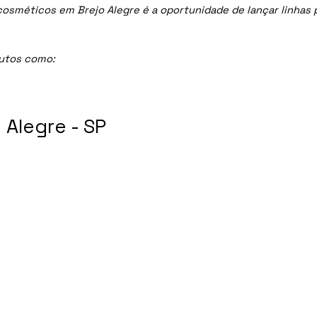
méticos em Brejo Alegre é a oportunidade de lançar linhas pr
dutos como:
Alegre - SP