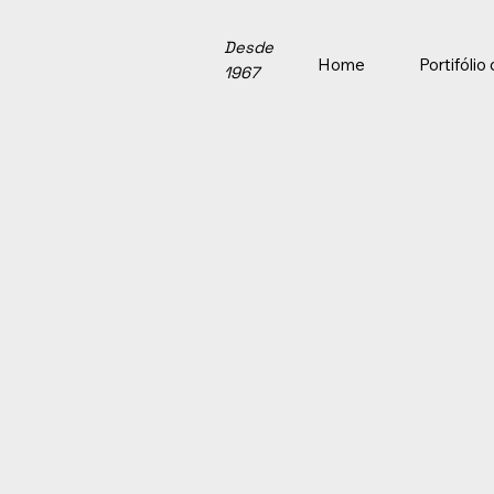
Desde
Home
Portifóli
1967